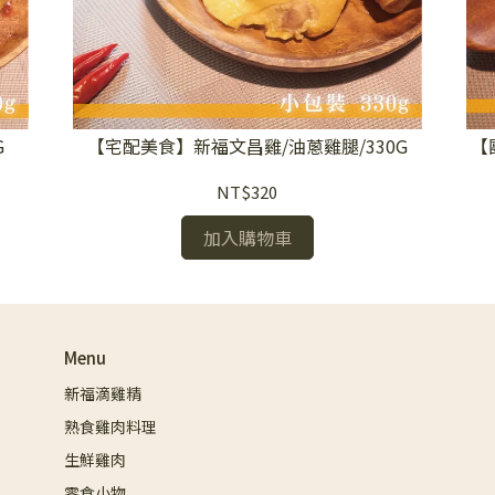
G
【宅配美食】新福文昌雞/油蔥雞腿/330G
【
NT$320
加入購物車
Menu
新福滴雞精
熟食雞肉料理
生鮮雞肉
零食小物