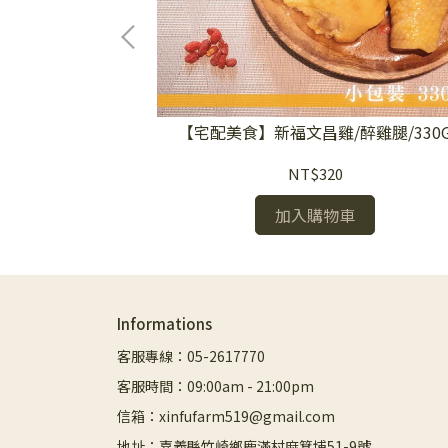
檸檬香茅舒肥雞
【宅配美食】新福文昌雞/醉雞腿/330
NT$320
加入購物車
Informations
客服專線：05-2617770
客服時間：09:00am - 21:00pm
信箱：xinfufarm519@gmail.com
地址：嘉義縣竹崎鄉鹿滿村麻箕埔51-9號