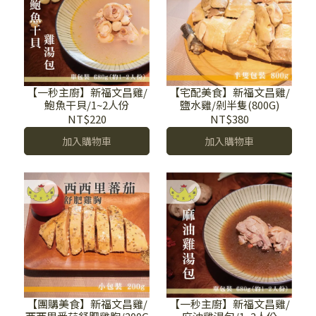
【一秒主廚】新福文昌雞/
【宅配美食】新福文昌雞/
鮑魚干貝/1~2人份
鹽水雞/剁半隻(800G)
NT$220
NT$380
加入購物車
加入購物車
【團購美食】新福文昌雞/
【一秒主廚】新福文昌雞/