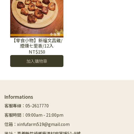
【零食小物】新福文昌雞/
煙燻七里香/12入
NT$150
加入購物車
Informations
客服專線：05-2617770
客服時間：09:00am - 21:00pm
信箱：xinfufarm519@gmail.com
地址：嘉義縣竹崎鄉鹿滿村麻箕埔51-9號