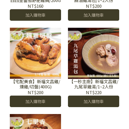
西西里番茄舒肥雞胸/200G
麻油雞湯包/1~2人份
NT$160
NT$200
加入購物車
加入購物車
【宅配美食】新福文昌雞/
【一秒主廚】新福文昌雞/
燻雞/切盤(400G)
九尾草雞湯/1~2人份
NT$200
NT$220
加入購物車
加入購物車